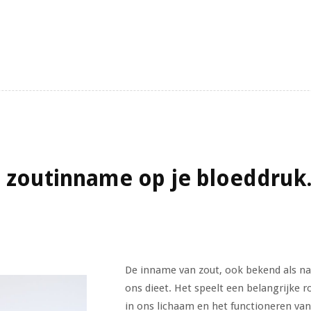
l zoutinname op je bloeddruk
De inname van zout, ook bekend als nat
ons dieet. Het speelt een belangrijke r
in ons lichaam en het functioneren va