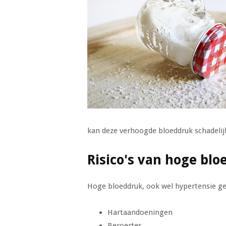
kan deze verhoogde bloeddruk schadelijk
Risico's van hoge bl
Hoge bloeddruk, ook wel hypertensie ge
Hartaandoeningen
Beroertes