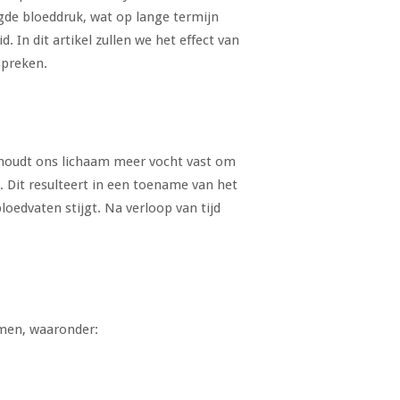
gde bloeddruk, wat op lange termijn
. In dit artikel zullen we het effect van
spreken.
houdt ons lichaam meer vocht vast om
 Dit resulteert in een toename van het
oedvaten stijgt. Na verloop van tijd
emen, waaronder: