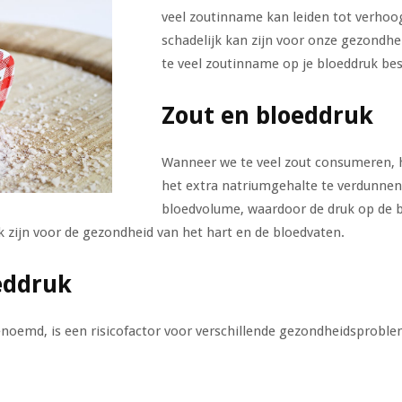
veel zoutinname kan leiden tot verhoo
schadelijk kan zijn voor onze gezondheid
te veel zoutinname op je bloeddruk be
Zout en bloeddruk
Wanneer we te veel zout consumeren, 
het extra natriumgehalte te verdunnen.
bloedvolume, waardoor de druk op de bl
 zijn voor de gezondheid van het hart en de bloedvaten.
oeddruk
noemd, is een risicofactor voor verschillende gezondheidsprobl