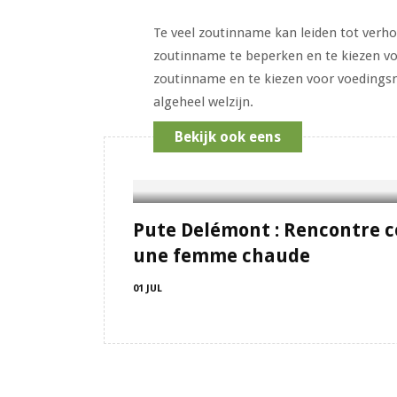
Te veel zoutinname kan leiden tot verho
zoutinname te beperken en te kiezen vo
zoutinname en te kiezen voor voedingsm
algeheel welzijn.
Bekijk ook eens
Pute Delémont : Rencontre c
une femme chaude
01 JUL