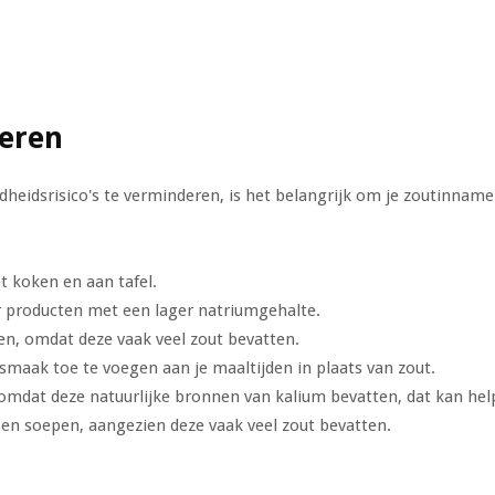
eren
eidsrisico's te verminderen, is het belangrijk om je zoutinname 
t koken en aan tafel.
r producten met een lager natriumgehalte.
n, omdat deze vaak veel zout bevatten.
smaak toe te voegen aan je maaltijden in plaats van zout.
 omdat deze natuurlijke bronnen van kalium bevatten, dat kan hel
 en soepen, aangezien deze vaak veel zout bevatten.