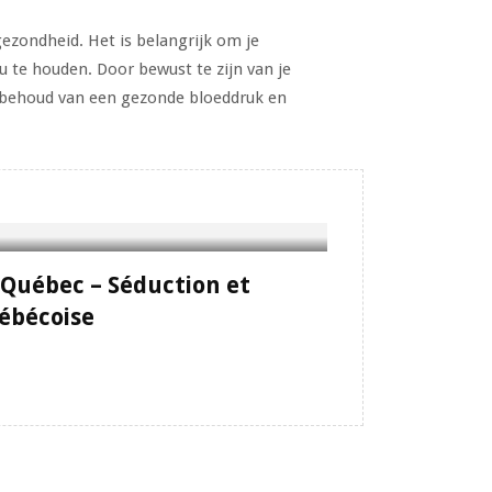
gezondheid. Het is belangrijk om je
 te houden. Door bewust te zijn van je
t behoud van een gezonde bloeddruk en
 Québec – Séduction et
uébécoise