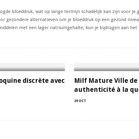
ogde bloeddruk, wat op lange termijn schadelijk kan zijn voor je 
or gezondere alternatieven om je bloeddruk op een gezond niveau
iddelen met een lager natriumgehalte, kun je bijdragen aan he
oquine discrète avec
Milf Mature Ville de
authenticité à la q
29 OCT